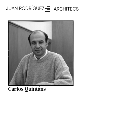
JUAN RODRÍGUEZ
ARCHITECS
Carlos Quintáns